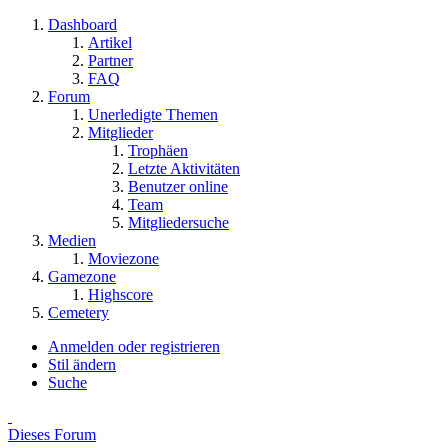
Dashboard
Artikel
Partner
FAQ
Forum
Unerledigte Themen
Mitglieder
Trophäen
Letzte Aktivitäten
Benutzer online
Team
Mitgliedersuche
Medien
Moviezone
Gamezone
Highscore
Cemetery
Anmelden oder registrieren
Stil ändern
Suche
Dieses Forum