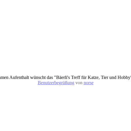
en Aufenthalt wünscht das "Bäerli's Treff für Katze, Tier und Hobb
Benutzerbegrüßung
von
norse