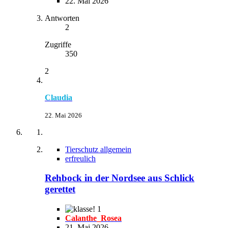
22. Mai 2026
Antworten
2
Zugriffe
350
2
Claudia
22. Mai 2026
Tierschutz allgemein
erfreulich
Rehbock in der Nordsee aus Schlick
gerettet
1
Calanthe_Rosea
21. Mai 2026