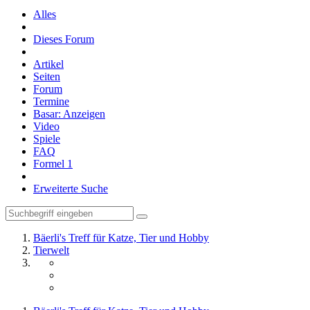
Alles
Dieses Forum
Artikel
Seiten
Forum
Termine
Basar: Anzeigen
Video
Spiele
FAQ
Formel 1
Erweiterte Suche
Bäerli's Treff für Katze, Tier und Hobby
Tierwelt