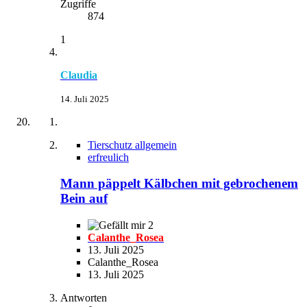
Zugriffe
874
1
Claudia
14. Juli 2025
Tierschutz allgemein
erfreulich
Mann päppelt Kälbchen mit gebrochenem
Bein auf
2
Calanthe_Rosea
13. Juli 2025
Calanthe_Rosea
13. Juli 2025
Antworten