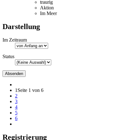
traurig
Aktion
Im Meer
Darstellung
Im Zeitraum
Status
1
Seite 1 von 6
2
3
4
5
6
Registrierung