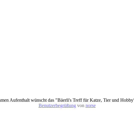
en Aufenthalt wünscht das "Bäerli's Treff für Katze, Tier und Hobb
Benutzerbegrüßung
von
norse