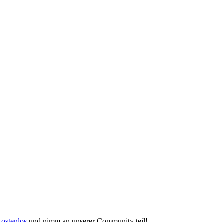
kostenlos
und nimm an unserer Community teil!