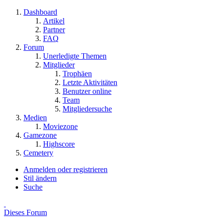
Dashboard
Artikel
Partner
FAQ
Forum
Unerledigte Themen
Mitglieder
Trophäen
Letzte Aktivitäten
Benutzer online
Team
Mitgliedersuche
Medien
Moviezone
Gamezone
Highscore
Cemetery
Anmelden oder registrieren
Stil ändern
Suche
Dieses Forum