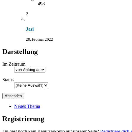
498
2
Jasi
28. Februar 2022
Darstellung
Im Zeitraum
Status
Neues Thema
Registrierung
Du hast noch kein Benutzerkonto auf unserer Seite?
Registriere dich 