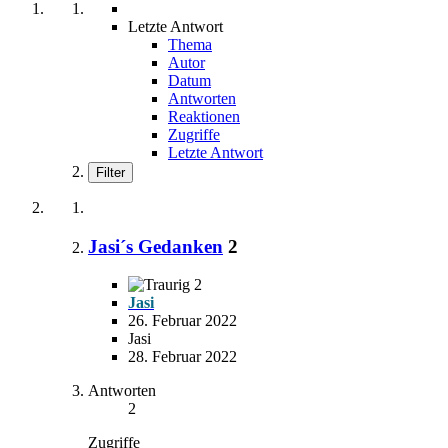
Letzte Antwort
Thema
Autor
Datum
Antworten
Reaktionen
Zugriffe
Letzte Antwort
Filter
Jasi´s Gedanken
2
2
Jasi
26. Februar 2022
Jasi
28. Februar 2022
Antworten
2
Zugriffe