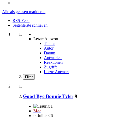
Alle als gelesen markieren
RSS-Feed
Seitenleiste schließen
Letzte Antwort
Thema
Autor
Datum
Antworten
Reaktionen
Zugriffe
Letzte Antwort
Filter
Good Bye Bonnie Tyler
9
1
Mac
9. Juli 2026