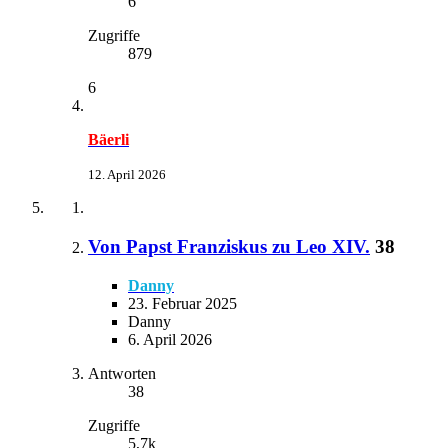
6
Zugriffe
879
6
Bäerli
12. April 2026
Von Papst Franziskus zu Leo XIV.
38
Danny
23. Februar 2025
Danny
6. April 2026
Antworten
38
Zugriffe
5,7k