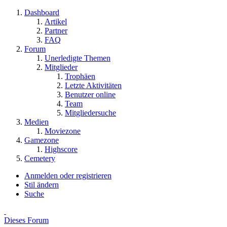
Dashboard
Artikel
Partner
FAQ
Forum
Unerledigte Themen
Mitglieder
Trophäen
Letzte Aktivitäten
Benutzer online
Team
Mitgliedersuche
Medien
Moviezone
Gamezone
Highscore
Cemetery
Anmelden oder registrieren
Stil ändern
Suche
Dieses Forum