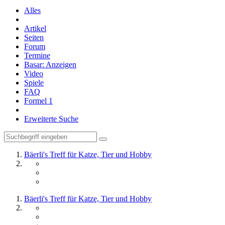
Alles
Artikel
Seiten
Forum
Termine
Basar: Anzeigen
Video
Spiele
FAQ
Formel 1
Erweiterte Suche
Bäerli's Treff für Katze, Tier und Hobby
Bäerli's Treff für Katze, Tier und Hobby