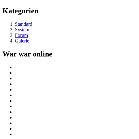
Kategorien
Standard
System
Forum
Galerie
War war online