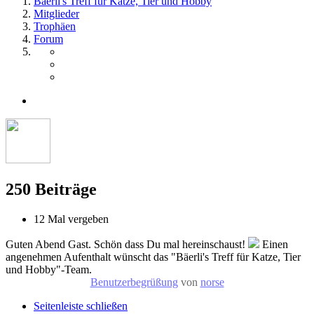
Bäerli's Treff für Katze, Tier und Hobby
Mitglieder
Trophäen
Forum
250 Beiträge
12 Mal vergeben
Guten Abend Gast. Schön dass Du mal hereinschaust!
Einen
angenehmen Aufenthalt wünscht das "Bäerli's Treff für Katze, Tier
und Hobby"-Team.
Benutzerbegrüßung
von
norse
Seitenleiste schließen