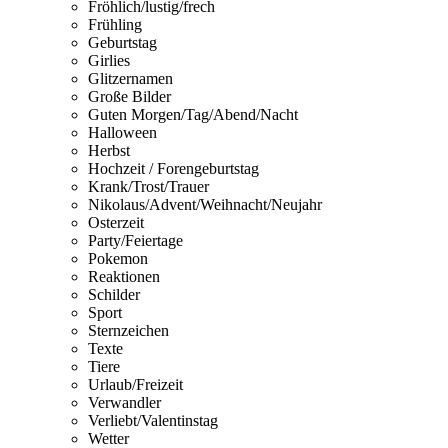
Fröhlich/lustig/frech
Frühling
Geburtstag
Girlies
Glitzernamen
Große Bilder
Guten Morgen/Tag/Abend/Nacht
Halloween
Herbst
Hochzeit / Forengeburtstag
Krank/Trost/Trauer
Nikolaus/Advent/Weihnacht/Neujahr
Osterzeit
Party/Feiertage
Pokemon
Reaktionen
Schilder
Sport
Sternzeichen
Texte
Tiere
Urlaub/Freizeit
Verwandler
Verliebt/Valentinstag
Wetter