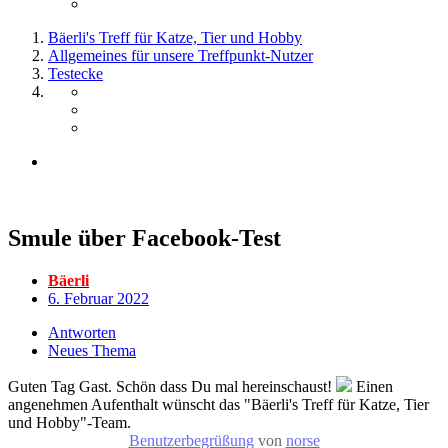
Bäerli's Treff für Katze, Tier und Hobby
Allgemeines für unsere Treffpunkt-Nutzer
Testecke
Smule über Facebook-Test
Bäerli
6. Februar 2022
Antworten
Neues Thema
Guten Tag Gast. Schön dass Du mal hereinschaust!
Einen
angenehmen Aufenthalt wünscht das "Bäerli's Treff für Katze, Tier
und Hobby"-Team.
Benutzerbegrüßung
von
norse