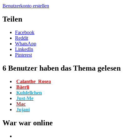
Benutzerkonto erstellen
Teilen
Facebook
Reddit
WhatsApp
LinkedIn
Pinterest
6 Benutzer haben das Thema gelesen
Calanthe_Rosea
Bäerli
Kuhfellchen
Just-Me
Mac
Jujani
War war online