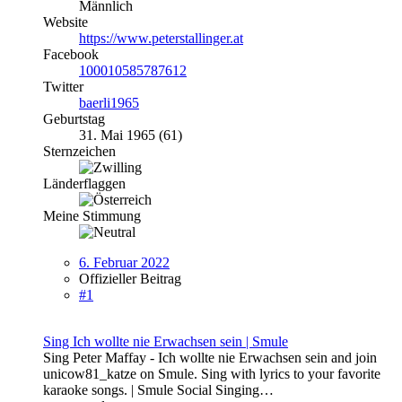
Männlich
Website
https://www.peterstallinger.at
Facebook
100010585787612
Twitter
baerli1965
Geburtstag
31. Mai 1965 (61)
Sternzeichen
Länderflaggen
Meine Stimmung
6. Februar 2022
Offizieller Beitrag
#1
Sing Ich wollte nie Erwachsen sein | Smule
Sing Peter Maffay - Ich wollte nie Erwachsen sein and join
unicow81_katze on Smule. Sing with lyrics to your favorite
karaoke songs. | Smule Social Singing…