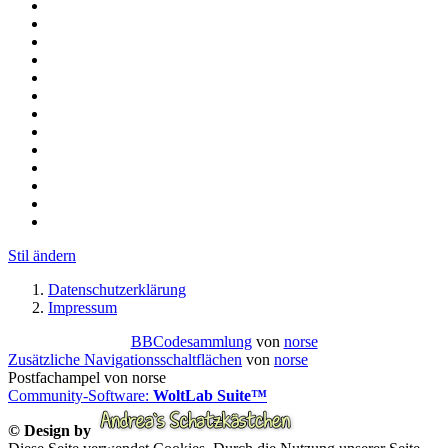
Stil ändern
Datenschutzerklärung
Impressum
BBCodesammlung
von
norse
Zusätzliche Navigationsschaltflächen
von
norse
Postfachampel von norse
Community-Software:
WoltLab Suite™
© Design by