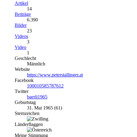
Artikel
14
Beiträge
6.390
Bilder
23
Videos
3
Video
1
Geschlecht
Männlich
Website
https://www.peterstallinger.at
Facebook
100010585787612
Twitter
baerli1965
Geburtstag
31. Mai 1965 (61)
Sternzeichen
Länderflaggen
Meine Stimmung