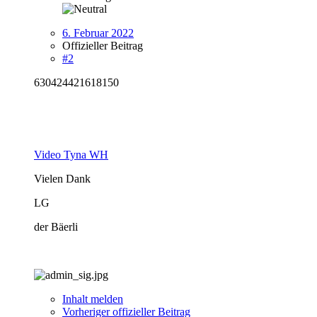
6. Februar 2022
Offizieller Beitrag
#2
630424421618150
Video Tyna WH
Vielen Dank
LG
der Bäerli
Inhalt melden
Vorheriger offizieller Beitrag