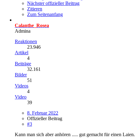
Nächster offizieller Beitrag
Zitieren
Zum Seitenanfang
Calanthe_Rosea
Admina
Reaktionen
23.946
Artikel
4
Beiträge
32.161
Bilder
51
Videos
4
Video
39
8. Februar 2022
Offizieller Beitrag
#3
Kann man sich aber anhören ..... gut gemacht für einen Laien.