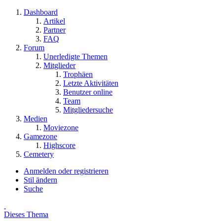
Dashboard
Artikel
Partner
FAQ
Forum
Unerledigte Themen
Mitglieder
Trophäen
Letzte Aktivitäten
Benutzer online
Team
Mitgliedersuche
Medien
Moviezone
Gamezone
Highscore
Cemetery
Anmelden oder registrieren
Stil ändern
Suche
Dieses Thema