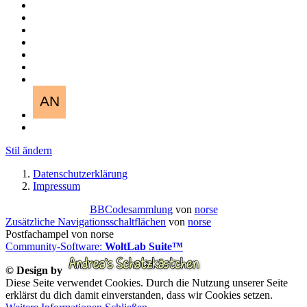
Stil ändern
Datenschutzerklärung
Impressum
BBCodesammlung
von
norse
Zusätzliche Navigationsschaltflächen
von
norse
Postfachampel von norse
Community-Software:
WoltLab Suite™
© Design by
Diese Seite verwendet Cookies. Durch die Nutzung unserer Seite
erklärst du dich damit einverstanden, dass wir Cookies setzen.