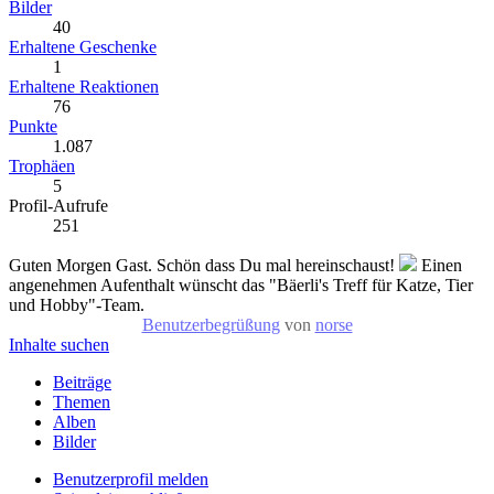
Bilder
40
Erhaltene Geschenke
1
Erhaltene Reaktionen
76
Punkte
1.087
Trophäen
5
Profil-Aufrufe
251
Guten Morgen Gast. Schön dass Du mal hereinschaust!
Einen
angenehmen Aufenthalt wünscht das "Bäerli's Treff für Katze, Tier
und Hobby"-Team.
Benutzerbegrüßung
von
norse
Inhalte suchen
Beiträge
Themen
Alben
Bilder
Benutzerprofil melden