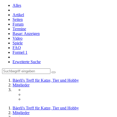
Alles
Artikel
Seiten
Forum
Termine
Basar: Anzeigen
Video
Spiele
FAQ
Formel 1
Erweiterte Suche
Bäerli's Treff für Katze, Tier und Hobby
Mitglieder
Bäerli's Treff für Katze, Tier und Hobby
Mitglieder