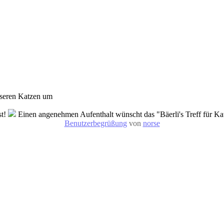
nseren Katzen um
st!
Einen angenehmen Aufenthalt wünscht das "Bäerli's Treff für K
Benutzerbegrüßung
von
norse