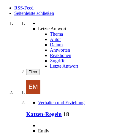
RSS-Feed
Seitenleiste schließen
Letzte Antwort
Thema
Autor
Datum
Antworten
Reaktionen
Zugriffe
Letzte Antwort
Filter
Verhalten und Erziehung
Katzen-Regeln
18
Emily