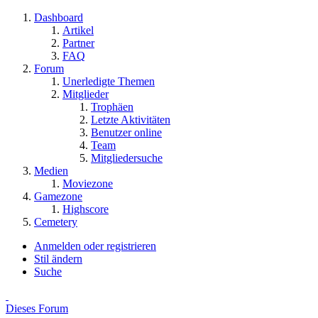
Dashboard
Artikel
Partner
FAQ
Forum
Unerledigte Themen
Mitglieder
Trophäen
Letzte Aktivitäten
Benutzer online
Team
Mitgliedersuche
Medien
Moviezone
Gamezone
Highscore
Cemetery
Anmelden oder registrieren
Stil ändern
Suche
Dieses Forum