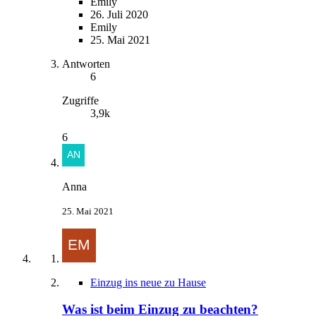
Emily
26. Juli 2020
Emily
25. Mai 2021
Antworten
6
Zugriffe
3,9k
6
Anna
25. Mai 2021
Einzug ins neue zu Hause
Was ist beim Einzug zu beachten?