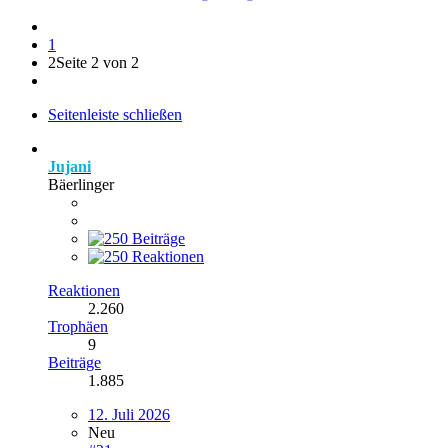
1
2
Seite 2 von 2
Seitenleiste schließen
Jujani
Bäerlinger
Reaktionen
2.260
Trophäen
9
Beiträge
1.885
12. Juli 2026
Neu