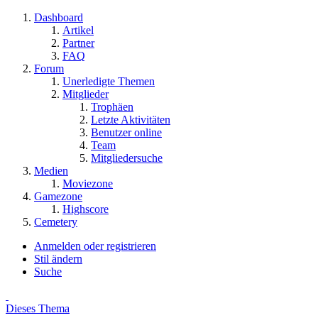
Dashboard
Artikel
Partner
FAQ
Forum
Unerledigte Themen
Mitglieder
Trophäen
Letzte Aktivitäten
Benutzer online
Team
Mitgliedersuche
Medien
Moviezone
Gamezone
Highscore
Cemetery
Anmelden oder registrieren
Stil ändern
Suche
Dieses Thema