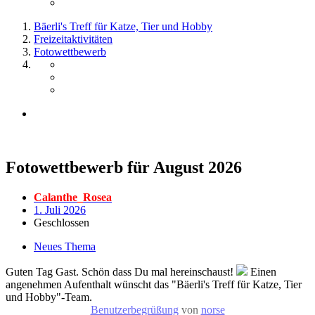
Bäerli's Treff für Katze, Tier und Hobby
Freizeitaktivitäten
Fotowettbewerb
Fotowettbewerb für August 2026
Calanthe_Rosea
1. Juli 2026
Geschlossen
Neues Thema
Guten Tag Gast. Schön dass Du mal hereinschaust!
Einen
angenehmen Aufenthalt wünscht das "Bäerli's Treff für Katze, Tier
und Hobby"-Team.
Benutzerbegrüßung
von
norse