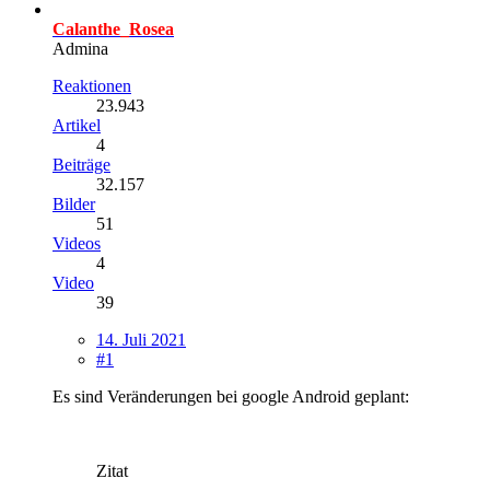
Calanthe_Rosea
Admina
Reaktionen
23.943
Artikel
4
Beiträge
32.157
Bilder
51
Videos
4
Video
39
14. Juli 2021
#1
Es sind Veränderungen bei google Android geplant:
Zitat