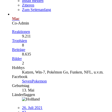
Inhalt melden
Zitieren
Zum Seitenanfang
Mac
Co-Admin
Reaktionen
9.211
Trophäen
8
Beiträge
8.635
Bilder
2
Hobbys
Katzen, Win-7, Pokémon Go, Funken, NFL, u.v.m.
Facebook
SevenPokemon
Geburtstag
13. Mai
Länderflaggen
26. Juli 2021