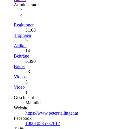
Administrator
Reaktionen
3.168
Trophäen
9
Artikel
14
Beiträge
6.390
Bilder
23
Videos
3
Video
1
Geschlecht
Männlich
Website
https://www.peterstallinger.at
Facebook
100010585787612
Twitter