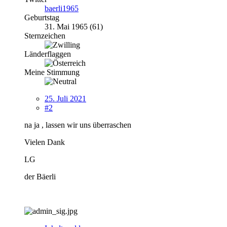
baerli1965
Geburtstag
31. Mai 1965 (61)
Sternzeichen
Länderflaggen
Meine Stimmung
25. Juli 2021
#2
na ja , lassen wir uns überraschen
Vielen Dank
LG
der Bäerli