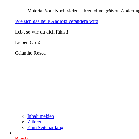
Material You: Nach vielen Jahren ohne größere Änderung
Wie sich das neue Android verändern wird
Leb', so wie du dich fühlst!
Lieben Gruß
Calanthe Rosea
Inhalt melden
Zitieren
Zum Seitenanfang
Bäerli