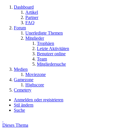
Dashboard
Artikel
Partner
FAQ
Forum
Unerledigte Themen
Mitglieder
Trophäen
Letzte Aktivitäten
Benutzer online
Team
Mitgliedersuche
Medien
Moviezone
Gamezone
Highscore
Cemetery
Anmelden oder registrieren
Stil ändern
Suche
Dieses Thema