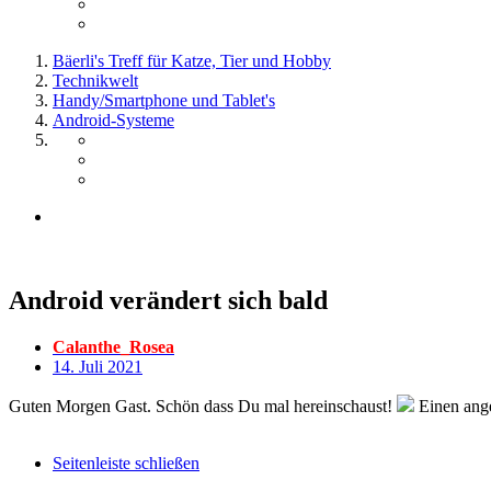
Bäerli's Treff für Katze, Tier und Hobby
Technikwelt
Handy/Smartphone und Tablet's
Android-Systeme
Android verändert sich bald
Calanthe_Rosea
14. Juli 2021
Guten Morgen Gast. Schön dass Du mal hereinschaust!
Einen ange
Seitenleiste schließen