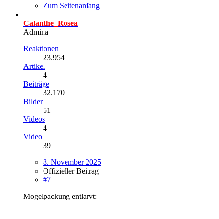
Zum Seitenanfang
Calanthe_Rosea
Admina
Reaktionen
23.954
Artikel
4
Beiträge
32.170
Bilder
51
Videos
4
Video
39
8. November 2025
Offizieller Beitrag
#7
Mogelpackung entlarvt: