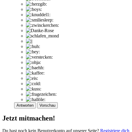
Antworten
Vorschau
Jetzt mitmachen!
Du hast noch kein Benutzerkonto auf unserer Seite?
Registriere dich