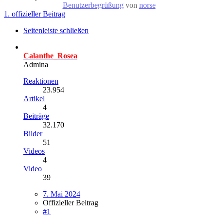
Benutzerbegrüßung
von
norse
1. offizieller Beitrag
Seitenleiste schließen
Calanthe_Rosea
Admina
Reaktionen
23.954
Artikel
4
Beiträge
32.170
Bilder
51
Videos
4
Video
39
7. Mai 2024
Offizieller Beitrag
#1