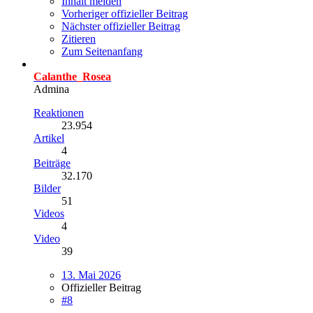
Inhalt melden
Vorheriger offizieller Beitrag
Nächster offizieller Beitrag
Zitieren
Zum Seitenanfang
Calanthe_Rosea
Admina
Reaktionen
23.954
Artikel
4
Beiträge
32.170
Bilder
51
Videos
4
Video
39
13. Mai 2026
Offizieller Beitrag
#8