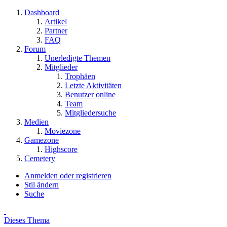
Dashboard
Artikel
Partner
FAQ
Forum
Unerledigte Themen
Mitglieder
Trophäen
Letzte Aktivitäten
Benutzer online
Team
Mitgliedersuche
Medien
Moviezone
Gamezone
Highscore
Cemetery
Anmelden oder registrieren
Stil ändern
Suche
Dieses Thema