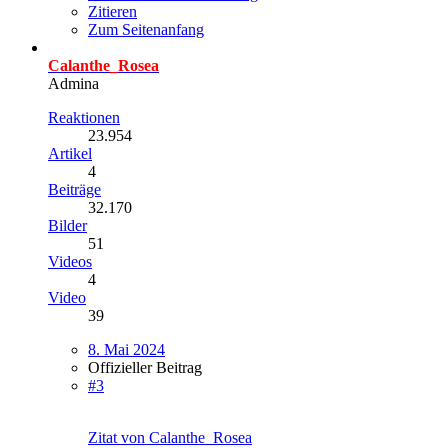
Zitieren
Zum Seitenanfang
Calanthe_Rosea
Admina
Reaktionen
23.954
Artikel
4
Beiträge
32.170
Bilder
51
Videos
4
Video
39
8. Mai 2024
Offizieller Beitrag
#3
Zitat von Calanthe_Rosea