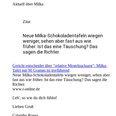
Aktuell über Milka
Zitat
Neue Milka-Schokoladentafeln wiegen
weniger, sehen aber fast aus wie
früher. Ist das eine Täuschung? Das
sagen die Richter.
Gericht entscheidet über "relative Mogelpackung": Milka-
Tafel mit 90 Gramm ist irreführend
Neue Milka-Schokoladentafeln wiegen weniger, sehen aber
fast aus wie früher. Ist das eine Täuschung? Das sagen die
Richter.
www.t-online.de
Leb', so wie du dich fühlst!
Lieben Gruß
Calanthe Rosea