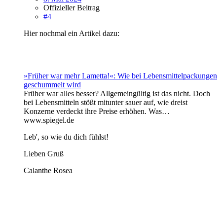
Offizieller Beitrag
#4
Hier nochmal ein Artikel dazu:
»Früher war mehr Lametta!«: Wie bei Lebensmittelpackungen
geschummelt wird
Früher war alles besser? Allgemeingültig ist das nicht. Doch
bei Lebensmitteln stößt mitunter sauer auf, wie dreist
Konzerne verdeckt ihre Preise erhöhen. Was…
www.spiegel.de
Leb', so wie du dich fühlst!
Lieben Gruß
Calanthe Rosea