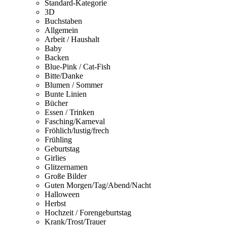
Standard-Kategorie
3D
Buchstaben
Allgemein
Arbeit / Haushalt
Baby
Backen
Blue-Pink / Cat-Fish
Bitte/Danke
Blumen / Sommer
Bunte Linien
Bücher
Essen / Trinken
Fasching/Karneval
Fröhlich/lustig/frech
Frühling
Geburtstag
Girlies
Glitzernamen
Große Bilder
Guten Morgen/Tag/Abend/Nacht
Halloween
Herbst
Hochzeit / Forengeburtstag
Krank/Trost/Trauer