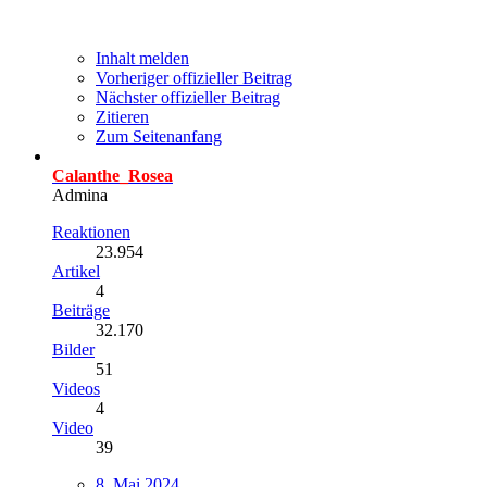
Inhalt melden
Vorheriger offizieller Beitrag
Nächster offizieller Beitrag
Zitieren
Zum Seitenanfang
Calanthe_Rosea
Admina
Reaktionen
23.954
Artikel
4
Beiträge
32.170
Bilder
51
Videos
4
Video
39
8. Mai 2024