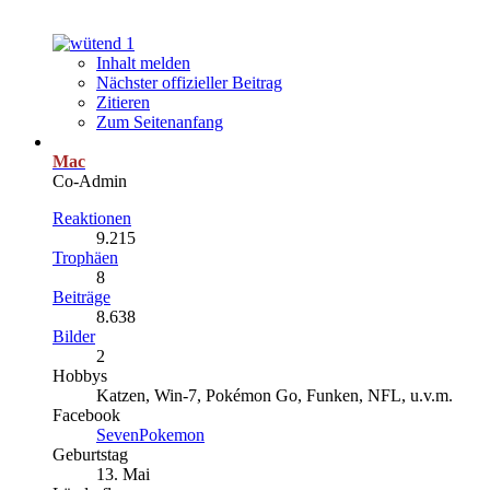
1
Inhalt melden
Nächster offizieller Beitrag
Zitieren
Zum Seitenanfang
Mac
Co-Admin
Reaktionen
9.215
Trophäen
8
Beiträge
8.638
Bilder
2
Hobbys
Katzen, Win-7, Pokémon Go, Funken, NFL, u.v.m.
Facebook
SevenPokemon
Geburtstag
13. Mai