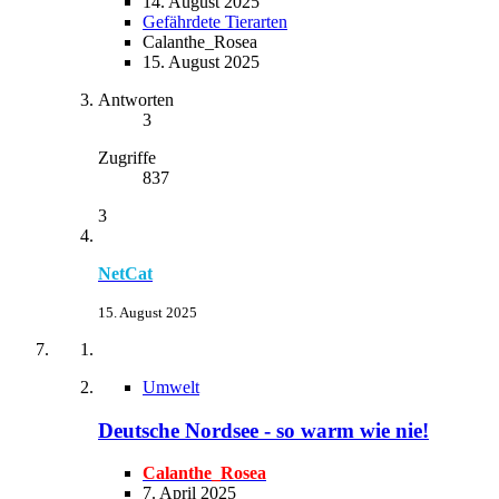
14. August 2025
Gefährdete Tierarten
Calanthe_Rosea
15. August 2025
Antworten
3
Zugriffe
837
3
NetCat
15. August 2025
Umwelt
Deutsche Nordsee - so warm wie nie!
Calanthe_Rosea
7. April 2025