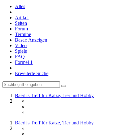
Alles
Artikel
Seiten
Forum
Termine
Basar: Anzeigen
Video
Spiele
FAQ
Formel 1
Erweiterte Suche
Bäerli's Treff für Katze, Tier und Hobby
Bäerli's Treff für Katze, Tier und Hobby