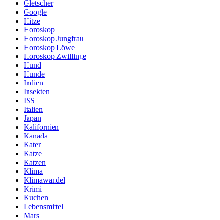
Gletscher
Google
Hitze
Horoskop
Horoskop Jungfrau
Horoskop Löwe
Horoskop Zwillinge
Hund
Hunde
Indien
Insekten
ISS
Italien
Japan
Kalifornien
Kanada
Kater
Katze
Katzen
Klima
Klimawandel
Krimi
Kuchen
Lebensmittel
Mars