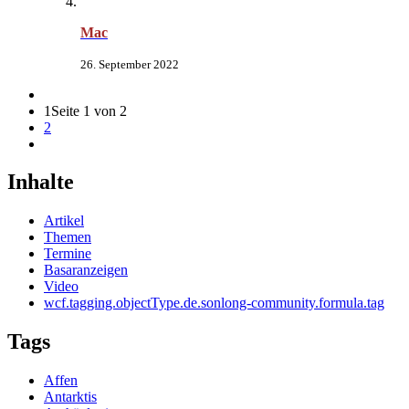
Mac
26. September 2022
1
Seite 1 von 2
2
Inhalte
Artikel
Themen
Termine
Basaranzeigen
Video
wcf.tagging.objectType.de.sonlong-community.formula.tag
Tags
Affen
Antarktis