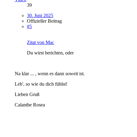
39
30. Juni 2025
Offizieller Beitrag
#5
Zitat von Mac
Du wirst berichten, oder
Na klar ... , wenn es dann soweit ist.
Leb', so wie du dich fühlst!
Lieben Gruß
Calanthe Rosea