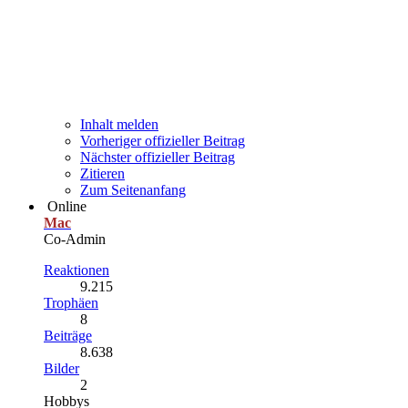
Inhalt melden
Vorheriger offizieller Beitrag
Nächster offizieller Beitrag
Zitieren
Zum Seitenanfang
Online
Mac
Co-Admin
Reaktionen
9.215
Trophäen
8
Beiträge
8.638
Bilder
2
Hobbys