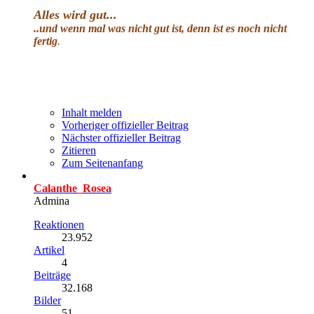
Alles wird gut
...
..und wenn mal was nicht gut ist, denn ist es noch nicht
fertig
.
Inhalt melden
Vorheriger offizieller Beitrag
Nächster offizieller Beitrag
Zitieren
Zum Seitenanfang
Calanthe_Rosea
Admina
Reaktionen
23.952
Artikel
4
Beiträge
32.168
Bilder
51