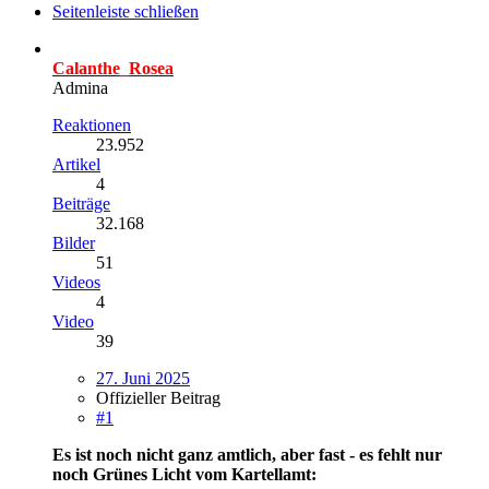
Seitenleiste schließen
Calanthe_Rosea
Admina
Reaktionen
23.952
Artikel
4
Beiträge
32.168
Bilder
51
Videos
4
Video
39
27. Juni 2025
Offizieller Beitrag
#1
Es ist noch nicht ganz amtlich, aber fast - es fehlt nur
noch Grünes Licht vom Kartellamt: