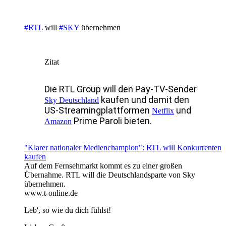
#RTL
will
#SKY
übernehmen
Zitat
Die RTL Group will den Pay-TV-Sender
kaufen und damit den
Sky Deutschland
US-Streamingplattformen
und
Netflix
Prime Paroli bieten.
Amazon
"Klarer nationaler Medienchampion": RTL will Konkurrenten
kaufen
Auf dem Fernsehmarkt kommt es zu einer großen
Übernahme. RTL will die Deutschlandsparte von Sky
übernehmen.
www.t-online.de
Leb', so wie du dich fühlst!