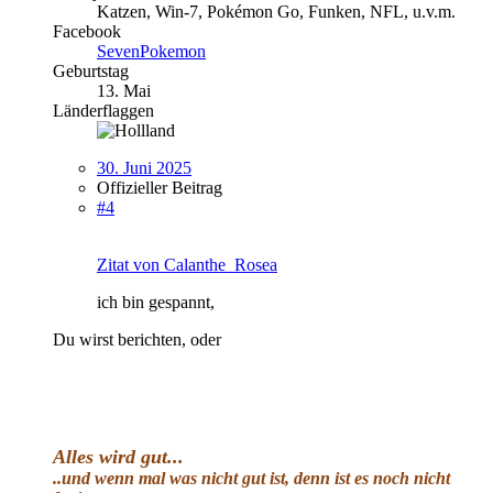
Katzen, Win-7, Pokémon Go, Funken, NFL, u.v.m.
Facebook
SevenPokemon
Geburtstag
13. Mai
Länderflaggen
30. Juni 2025
Offizieller Beitrag
#4
Zitat von Calanthe_Rosea
ich bin gespannt,
Du wirst berichten, oder
Alles wird gut
...
..und wenn mal was nicht gut ist, denn ist es noch nicht