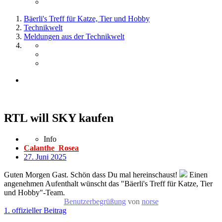
Bäerli's Treff für Katze, Tier und Hobby
Technikwelt
Meldungen aus der Technikwelt
RTL will SKY kaufen
Info
Calanthe_Rosea
27. Juni 2025
Guten Morgen Gast. Schön dass Du mal hereinschaust!
Einen
angenehmen Aufenthalt wünscht das "Bäerli's Treff für Katze, Tier
und Hobby"-Team.
Benutzerbegrüßung
von
norse
1. offizieller Beitrag