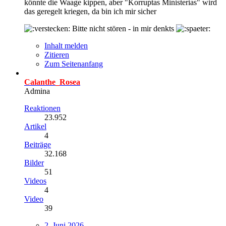
könnte die Waage kippen, aber "Korruptas Ministerias" wird
das geregelt kriegen, da bin ich mir sicher
Bitte nicht stören - in mir denkts
Inhalt melden
Zitieren
Zum Seitenanfang
Calanthe_Rosea
Admina
Reaktionen
23.952
Artikel
4
Beiträge
32.168
Bilder
51
Videos
4
Video
39
2. Juni 2026