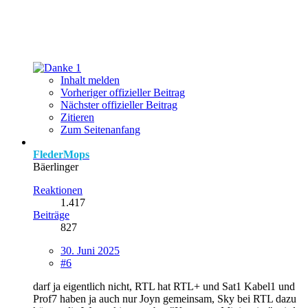
1
Inhalt melden
Vorheriger offizieller Beitrag
Nächster offizieller Beitrag
Zitieren
Zum Seitenanfang
FlederMops
Bäerlinger
Reaktionen
1.417
Beiträge
827
30. Juni 2025
#6
darf ja eigentlich nicht, RTL hat RTL+ und Sat1 Kabel1 und
Prof7 haben ja auch nur Joyn gemeinsam, Sky bei RTL dazu