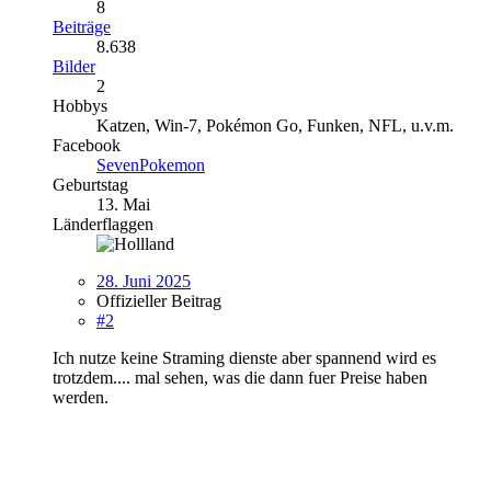
8
Beiträge
8.638
Bilder
2
Hobbys
Katzen, Win-7, Pokémon Go, Funken, NFL, u.v.m.
Facebook
SevenPokemon
Geburtstag
13. Mai
Länderflaggen
28. Juni 2025
Offizieller Beitrag
#2
Ich nutze keine Straming dienste aber spannend wird es
trotzdem.... mal sehen, was die dann fuer Preise haben
werden.