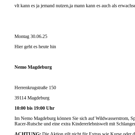
vlt kann es ja jemand nutzen,ja mann kann es auch als erwachse
Montag 30.06.25
Hier geht es heute hin
Nemo Magdeburg
Herrenkrugstraße 150
39114 Magdeburg
10:00 bis 19:00 Uhr
Im Nemo Magdeburg können Sie sich auf Wildwasserstrom, Spru
Racer-Rutsche und eine extra Kindererlebniswelt mit Schlange
ACHTUNG:
Die Aktion gilt nicht für Extras wie Kurse oder 