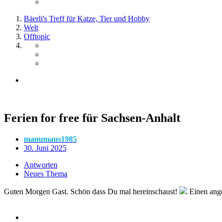
Bäerli's Treff für Katze, Tier und Hobby
Welt
Offtopic
Ferien for free für Sachsen-Anhalt
manumaus1985
30. Juni 2025
Antworten
Neues Thema
Guten Morgen Gast. Schön dass Du mal hereinschaust!
Einen ange