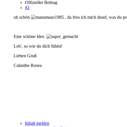
Offizieller Beitrag
#2
oh schön
, da freu ich mich drauf, was du pos
Eine schöne Idee.
Leb', so wie du dich fühlst!
Lieben Gruß
Calanthe Rosea
Inhalt melden