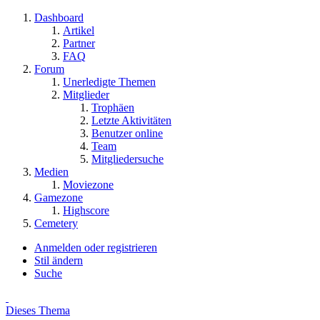
Dashboard
Artikel
Partner
FAQ
Forum
Unerledigte Themen
Mitglieder
Trophäen
Letzte Aktivitäten
Benutzer online
Team
Mitgliedersuche
Medien
Moviezone
Gamezone
Highscore
Cemetery
Anmelden oder registrieren
Stil ändern
Suche
Dieses Thema