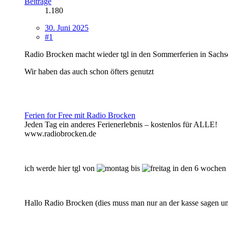
Beiträge
1.180
30. Juni 2025
#1
Radio Brocken macht wieder tgl in den Sommerferien in Sachse
Wir haben das auch schon öfters genutzt
Ferien for Free mit Radio Brocken
Jeden Tag ein anderes Ferienerlebnis – kostenlos für ALLE!
www.radiobrocken.de
ich werde hier tgl von
bis
in den 6 wochen 
Hallo Radio Brocken (dies muss man nur an der kasse sagen u