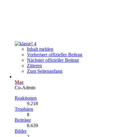
4
Inhalt melden
Vorheriger offizieller Beitrag
Nächster offizieller Beitrag
Zitieren
Zum Seitenanfang
Mac
Co-Admin
Reaktionen
9.218
Trophäen
8
Beiträge
8.639
Bilder
2