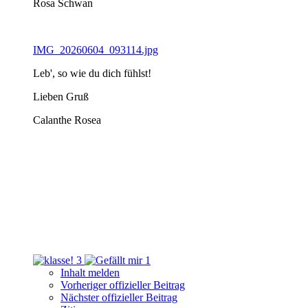
Rosa Schwan
IMG_20260604_093114.jpg
Leb', so wie du dich fühlst!
Lieben Gruß
Calanthe Rosea
3
1
Inhalt melden
Vorheriger offizieller Beitrag
Nächster offizieller Beitrag