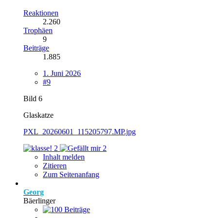
Reaktionen
2.260
Trophäen
9
Beiträge
1.885
1. Juni 2026
#9
Bild 6
Glaskatze
PXL_20260601_115205797.MP.jpg
2
2
Inhalt melden
Zitieren
Zum Seitenanfang
Georg
Bäerlinger