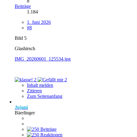
8
Beiträge
1.184
1. Juni 2026
#8
Bild 5
Glashirsch
IMG_20260601_125534.jpg
2
2
Inhalt melden
Zitieren
Zum Seitenanfang
Jujani
Bäerlinger