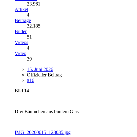
23.961
Artikel
4
Beiträge
32.185
Bilder
51
Videos
4
Video
39
15. Juni 2026
Offizieller Beitrag
#16
Bild 14
Drei Bäumchen aus buntem Glas
IMG_20260615_123035.jpg