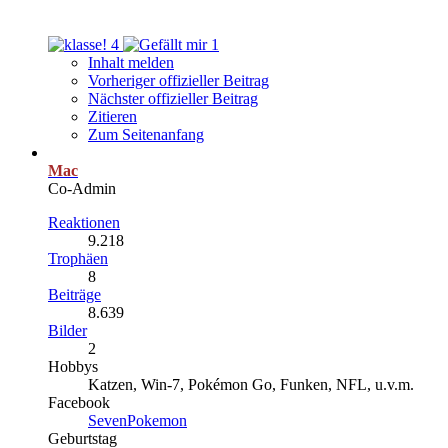
4
1
Inhalt melden
Vorheriger offizieller Beitrag
Nächster offizieller Beitrag
Zitieren
Zum Seitenanfang
Mac
Co-Admin
Reaktionen
9.218
Trophäen
8
Beiträge
8.639
Bilder
2
Hobbys
Katzen, Win-7, Pokémon Go, Funken, NFL, u.v.m.
Facebook
SevenPokemon
Geburtstag