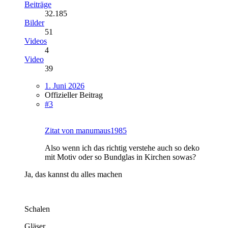
Beiträge
32.185
Bilder
51
Videos
4
Video
39
1. Juni 2026
Offizieller Beitrag
#3
Zitat von manumaus1985
Also wenn ich das richtig verstehe auch so deko
mit Motiv oder so Bundglas in Kirchen sowas?
Ja, das kannst du alles machen
Schalen
Gläser