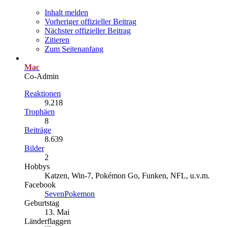
Inhalt melden
Vorheriger offizieller Beitrag
Nächster offizieller Beitrag
Zitieren
Zum Seitenanfang
Mac
Co-Admin
Reaktionen
9.218
Trophäen
8
Beiträge
8.639
Bilder
2
Hobbys
Katzen, Win-7, Pokémon Go, Funken, NFL, u.v.m.
Facebook
SevenPokemon
Geburtstag
13. Mai
Länderflaggen