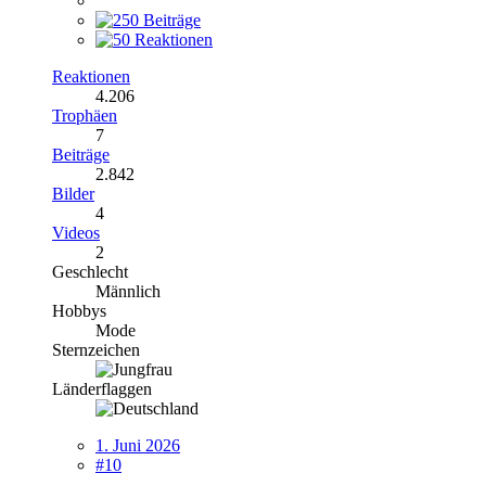
Reaktionen
4.206
Trophäen
7
Beiträge
2.842
Bilder
4
Videos
2
Geschlecht
Männlich
Hobbys
Mode
Sternzeichen
Länderflaggen
1. Juni 2026
#10