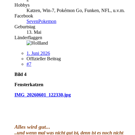
Hobbys
Katzen, Win-7, Pokémon Go, Funken, NFL, u.v.m.
Facebook
SevenPokemon
Geburtstag
13. Mai
Länderflaggen
1. Juni 2026
Offizieller Beitrag
#7
Bild 4
Fensterkatzen
IMG_20260601_122330.jpg
Alles wird gut
...
..und wenn mal was nicht gut ist, denn ist es noch nicht