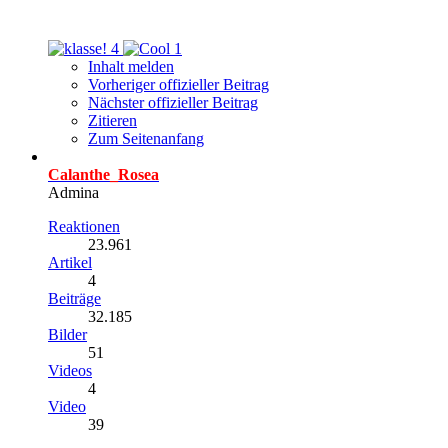
4
1
Inhalt melden
Vorheriger offizieller Beitrag
Nächster offizieller Beitrag
Zitieren
Zum Seitenanfang
Calanthe_Rosea
Admina
Reaktionen
23.961
Artikel
4
Beiträge
32.185
Bilder
51
Videos
4
Video
39