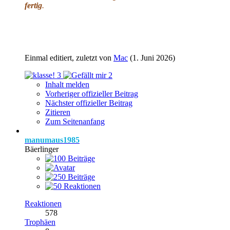
fertig
.
Einmal editiert, zuletzt von
Mac
(
1. Juni 2026
)
3
2
Inhalt melden
Vorheriger offizieller Beitrag
Nächster offizieller Beitrag
Zitieren
Zum Seitenanfang
manumaus1985
Bäerlinger
Reaktionen
578
Trophäen