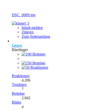
DSC_0009.jpg
3
Inhalt melden
Zitieren
Zum Seitenanfang
Georg
Bäerlinger
Reaktionen
4.206
Trophäen
7
Beiträge
2.842
Bilder
4