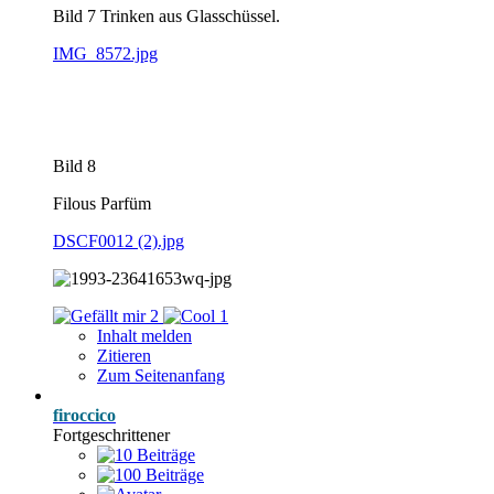
Bild 7 Trinken aus Glasschüssel.
IMG_8572.jpg
Bild 8
Filous Parfüm
DSCF0012 (2).jpg
2
1
Inhalt melden
Zitieren
Zum Seitenanfang
firoccico
Fortgeschrittener