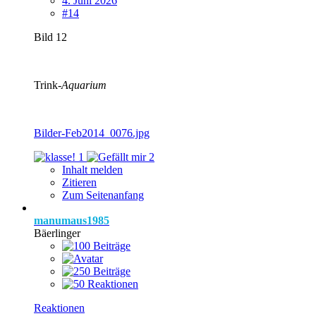
4. Juni 2026
#14
Bild 12
Trink-
Aquarium
Bilder-Feb2014_0076.jpg
1
2
Inhalt melden
Zitieren
Zum Seitenanfang
manumaus1985
Bäerlinger
Reaktionen