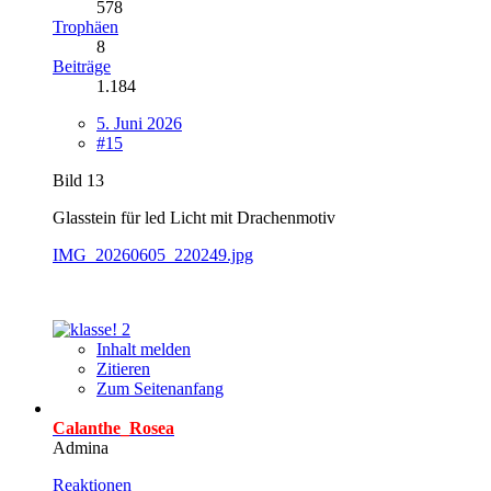
578
Trophäen
8
Beiträge
1.184
5. Juni 2026
#15
Bild 13
Glasstein für led Licht mit Drachenmotiv
IMG_20260605_220249.jpg
2
Inhalt melden
Zitieren
Zum Seitenanfang
Calanthe_Rosea
Admina
Reaktionen