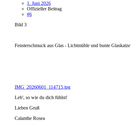
1. Juni 2026
Offizieller Beitrag
#6
Bild 3
Fensterschmuck aus Glas - Lichtmühle und bunte Glaskatze
IMG_20260601_114715.jpg
Leb', so wie du dich fühlst!
Lieben Gruß
Calanthe Rosea